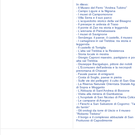
In rilievo:
- Il Museo del Ferro "Andrea Tubino"
- Campo Ligure e la filigrana
- I musei di Campomorone
- Villa Serra e il suo parco
- L'acquedotto storico della val Bisagno
- Il presepe in ardesia di Traso
- Il ponte di Zan tra storia e leggenda
- L'arenaria di Pietrabassara
- I musei di Savignone
- Senàrega: il paese, il castello, il museo
- I cartaginesi in val Trebbia: tra storia e
leggenda
- Il castello di Torriglia
- L'alta val Trebbia e la Resistenza
- Storia locale in mostra
- Giorgio Caproni maestro, partigiano e po
alta val Trebbia
- Giuseppe Bacigalupo, pittore dei nobili
- L'Ecomuseo dell'ardesia e la necropoli
preromana di Chiavari
- Favale paese di emigranti
- Costa di Soglio, paese in pietra
- Sulle vie dei pellegrini: il culto di San G
- La Riserva Naturale Orientata Statale Ag
di Sopra e Moggetto
- L'Abbazia di Sant'Andrea di Borzone
- Visita alla miniera di Gambatesa
- L'
hospitale
di San Nicolao di Pietra Colic
- Le campane di Avegno
- I Fieschi a San Salvatore di Cogorno: "l'
do fantin"
- Gli orologi da torre di Uscio e il museo
"Roberto Trebino"
- Il borgo e il complesso abbaziale di San
Fruttuoso di Capodimonte