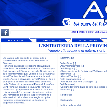
L'ENTROTERRA DELLA PROVIN
Viaggio alla scoperta di natura, storia, 
Un viaggio alla scoperta di storia, arte e
SOMMARIO
tradizioni dell'entroterra della Provincia di
Genova.
Valle Stura [..]
Partendo da ponente il lettore attraversa la
Alta val Polcévera [..]
valle Stura, le valli dell'entroterra di Genova (val
Val Bisagno [..]
Polcévera e val Bisagno), la valle Scrivia con le
Alta e media valle Scrivia, val Vobbia e val
sue valli trasversali (val Vobbia e val Brevenna),
Brevenna [..]
la val Trebbia, la val Fontanabuona, le valli
Alta val Trebbia [..]
Sturla, Aveto e Graveglia, la val Petronio, fino a
Val Fontanabuona [..]
giungere ai comuni dell'immediato entroterra
Valli Sturla, Àveto e Graveglia [..]
della Riviera di Levante e al Parco di Portofino.
Val Petronio [..]
Venti "itinerari stradali" e quaranta "itinerari
Comuni dell'immediato entroterra e parco 
fuoristrada" (da percorrere a piedi, in bicicletta
Portofino [..]
o in fuoristrada), corredati di cartine e notizie
utili, forniscono proposte, approfondimenti e
Notizie utili
informazioni utili a chiunque voglia scoprire i
numerosi tesori immersi in un territorio di
Bibliografia
suggestiva bellezza.
Indice delle località