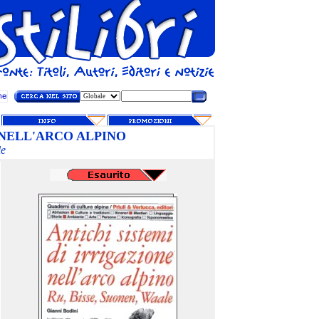
 NELL'ARCO ALPINO
le