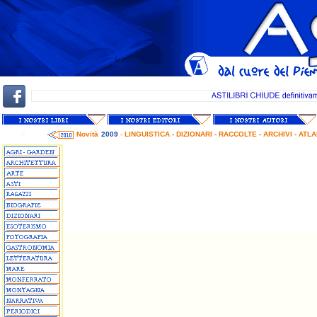
6
Novità
2009
-
LINGUISTICA - DIZIONARI - RACCOLTE - ARCHIVI - ATL