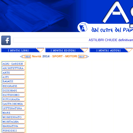
6
Novità
2014
-
SPORT - MOTORI